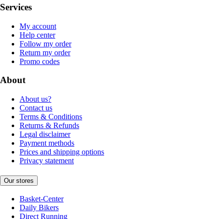
Services
My account
Help center
Follow my order
Return my order
Promo codes
About
About us?
Contact us
Terms & Conditions
Returns & Refunds
Legal disclaimer
Payment methods
Prices and shipping options
Privacy statement
Our stores
Basket-Center
Daily Bikers
Direct Running