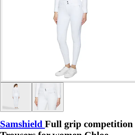
Samshield
Full grip competition
Trousers for women Chloe