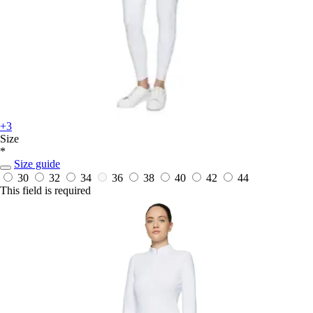
+3
Size
*
Size guide
30
32
34
36
38
40
42
44
This field is required